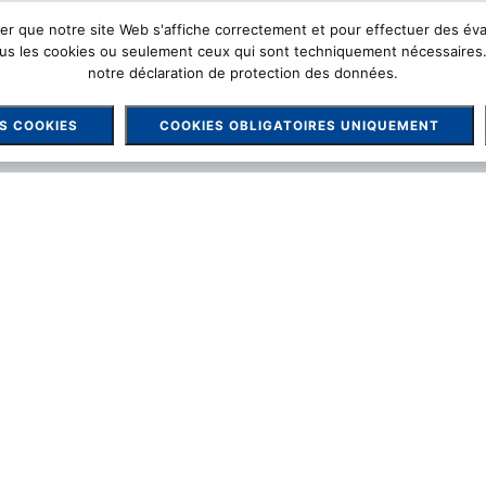
r que notre site Web s'affiche correctement et pour effectuer des évalua
ous les cookies ou seulement ceux qui sont techniquement nécessaires.
notre déclaration de protection des données.
S COOKIES
COOKIES OBLIGATOIRES UNIQUEMENT
artenaire: