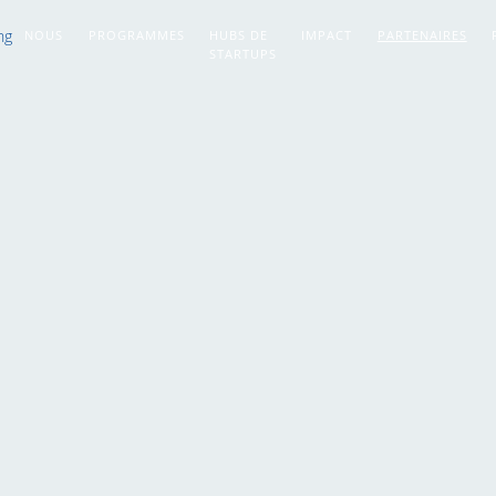
NOUS
PROGRAMMES
HUBS DE
IMPACT
PARTENAIRES
STARTUPS